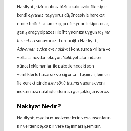
Nakliyat
, sizin malınız bizim malımızdır ilkesiyle
kendi eşyamızı taşıyoruz düşüncesiyle hareket
etmektedir. Uzman ekip, profesyonel ekipmanlar,
geniş araç yelpazesi ile ihtiyacınıza uygun
taşıma
hizmetleri
sunuyoruz.
Turcuoğlu Nakliyat
,
Adıyaman evden eve nakliyat
konusunda yıllara ve
yollara meydan okuyor.
Nakliyat
alanında en
güncel ekipmanlar ile paketlemedeki son
yeniliklerle hasarsız ve
sigortalı taşıma
işlemleri
ile gerektiğinde
asansörlü taşıma
yaparak yeni
mekanınıza nakil işlemlerinizi gerçekleştiriyoruz.
Nakliyat Nedir?
Nakliyat
, eşyaların, malzemelerin veya insanların
bir yerden başka bir yere taşınması işlemidir.