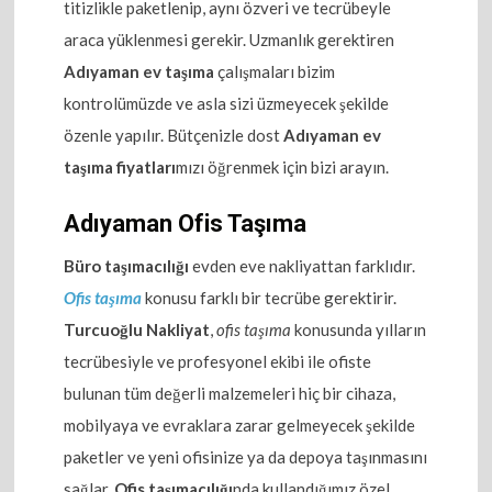
titizlikle paketlenip, aynı özveri ve tecrübeyle
araca yüklenmesi gerekir. Uzmanlık gerektiren
Adıyaman ev taşıma
çalışmaları bizim
kontrolümüzde ve asla sizi üzmeyecek şekilde
özenle yapılır. Bütçenizle dost
Adıyaman ev
taşıma fiyatları
mızı öğrenmek için bizi arayın.
Adıyaman Ofis Taşıma
Büro taşımacılığı
evden eve nakliyattan farklıdır.
Ofis taşıma
konusu farklı bir tecrübe gerektirir.
Turcuoğlu Nakliyat
,
ofis taşıma
konusunda yılların
tecrübesiyle ve profesyonel ekibi ile ofiste
bulunan tüm değerli malzemeleri hiç bir cihaza,
mobilyaya ve evraklara zarar gelmeyecek şekilde
paketler ve yeni ofisinize ya da depoya taşınmasını
sağlar.
Ofis taşımacılığı
nda kullandığımız özel