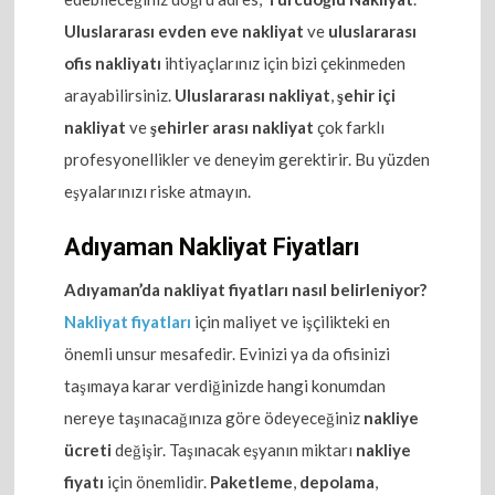
Uluslararası evden eve nakliyat
ve
uluslararası
ofis nakliyatı
ihtiyaçlarınız için bizi çekinmeden
arayabilirsiniz.
Uluslararası nakliyat
,
şehir içi
nakliyat
ve
şehirler arası nakliyat
çok farklı
profesyonellikler ve deneyim gerektirir. Bu yüzden
eşyalarınızı riske atmayın.
Adıyaman Nakliyat Fiyatları
Adıyaman’da nakliyat fiyatları nasıl belirleniyor?
Nakliyat fiyatları
için maliyet ve işçilikteki en
önemli unsur mesafedir. Evinizi ya da ofisinizi
taşımaya karar verdiğinizde hangi konumdan
nereye taşınacağınıza göre ödeyeceğiniz
nakliye
ücreti
değişir. Taşınacak eşyanın miktarı
nakliye
fiyatı
için önemlidir.
Paketleme
,
depolama
,