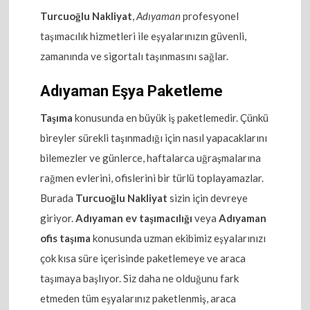
Turcuoğlu Nakliyat
,
Adıyaman
profesyonel
taşımacılık hizmetleri ile eşyalarınızın güvenli,
zamanında ve sigortalı taşınmasını sağlar.
Adıyaman Eşya Paketleme
Taşıma
konusunda en büyük iş paketlemedir. Çünkü
bireyler sürekli taşınmadığı için nasıl yapacaklarını
bilemezler ve günlerce, haftalarca uğraşmalarına
rağmen evlerini, ofislerini bir türlü toplayamazlar.
Burada
Turcuoğlu Nakliyat
sizin için devreye
giriyor.
Adıyaman ev taşımacılığı
veya
Adıyaman
ofis taşıma
konusunda uzman ekibimiz eşyalarınızı
çok kısa süre içerisinde paketlemeye ve araca
taşımaya başlıyor. Siz daha ne olduğunu fark
etmeden tüm eşyalarınız paketlenmiş, araca