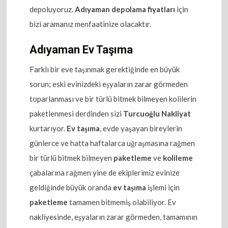
depoluyoruz.
Adıyaman depolama fiyatları
için
bizi aramanız menfaatinize olacaktır.
Adıyaman Ev Taşıma
Farklı bir eve taşınmak gerektiğinde en büyük
sorun; eski evinizdeki eşyaların zarar görmeden
toparlanması ve bir türlü bitmek bilmeyen kolilerin
paketlenmesi derdinden sizi
Turcuoğlu Nakliyat
kurtarıyor.
Ev taşıma
, evde yaşayan bireylerin
günlerce ve hatta haftalarca uğraşmasına rağmen
bir türlü bitmek bilmeyen
paketleme
ve
kolileme
çabalarına rağmen yine de ekiplerimiz evinize
geldiğinde büyük oranda
ev taşıma
işlemi için
paketleme
tamamen bitmemiş olabiliyor. Ev
nakliyesinde, eşyaların zarar görmeden, tamamının