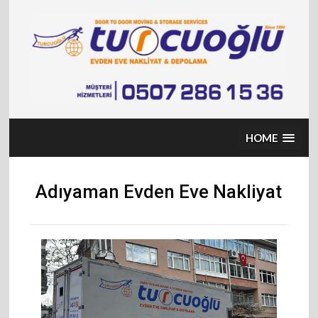
Skip
to
content
HOME
Adıyaman Evden Eve Nakliyat