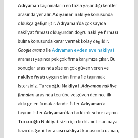
Adıyaman
taşınmaların en fazla yaşandığı kentler
arasında yer alır.
Adıyaman nakliye
konusunda
oldukça gelişmiştir.
Adıyaman
‘da çok sayıda
nakliyat firması olduğundan doğru
nakliye firması
bulma konusunda karar vermek kolay değildir.
Google arama
ile
Adıyaman evden eve nakliyat
araması yapınca pek çok firma karşımıza çıkar. Bu
sonuçlar arasında size en çok güven veren ve
nakliye fiyatı
uygun olan firma ile taşınmak
istersiniz.
Turcuoğlu Nakliyat
,
Adıyaman nakliye
firmaları
arasında tecrübe ve güven denince ilk
akla gelen firmalardandır. İster
Adıyaman
‘a
taşının, ister
Adıyaman
‘dan farklı bir şehre taşının
Turcuoğlu Nakliyat
sizin için bu hizmeti sunmaya
hazırdır.
Şehirler arası nakliyat
konusunda uzman,