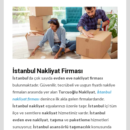
İstanbul Nakliyat Firması
İstanbul
‘da çok sayıda
evden eve nakliyat firması
bulunmaktadır. Güvenilir, tecrübeli ve uygun fiyatlı nakliye
firmaları arasında yer alan
Turcuoğlu Nakliyat
,
İstanbul
nakliyat firması
denince ilk akla gelen firmalardandır.
İstanbul nakliyat
eşyalarınızı özenle taşır.
İstanbul
içi tüm
ilçe ve semtlere
nakliyat
hizmetimiz vardır.
İstanbul
evden eve nakliyat
,
taşıma
ve
paketleme
hizmetleri
sunuyoruz.
İstanbul asansörlü taşımacılık
konusunda