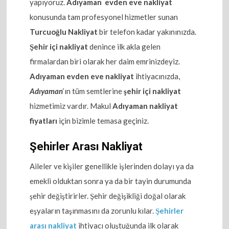
yapıyoruz.
Adıyaman evden eve nakliyat
konusunda tam profesyonel hizmetler sunan
Turcuoğlu Nakliyat
bir telefon kadar yakınınızda.
Şehir içi nakliyat
denince ilk akla gelen
firmalardan biri olarak her daim emrinizdeyiz.
Adıyaman evden eve nakliyat
ihtiyacınızda,
Adıyaman
‘ın tüm semtlerine
şehir içi nakliyat
hizmetimiz vardır. Makul
Adıyaman nakliyat
fiyatları
için bizimle temasa geçiniz.
Şehirler Arası Nakliyat
Aileler ve kişiler genellikle işlerinden dolayı ya da
emekli olduktan sonra ya da bir tayin durumunda
şehir değiştirirler. Şehir değişikliği doğal olarak
eşyaların taşınmasını da zorunlu kılar.
Şehirler
arası nakliyat
ihtiyacı oluştuğunda ilk olarak