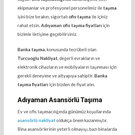
ekipmanlar ve profesyonel personelimiz ile
taşıma
işini bize bırakın, sigortalı
ofis taşıma
ile içiniz
rahat etsin.
Adıyaman ofis taşıma fiyatları
için
bizimle iletişime geçebilirsiniz.
Banka taşıma
, konusunda tecrübeli olan
Turcuoğlu Nakliyat
, değerli evrakların ve
elektronik cihazların ve mobilyaların taşınması için
gerekli deneyime ve altyapıya sahiptir.
Banka
taşıma fiyatları
için bizden de fiyat alın.
Adıyaman Asansörlü Taşıma
Ev ve ofis taşımacılığında günümüz koşullarında
asansörlü nakliyat
oldukça önem kazanmıştır.
Bina asansörlerinin yeterli olmayışı, bazı binalarda