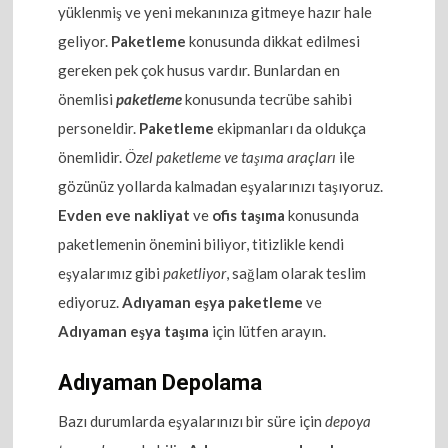
yüklenmiş ve yeni mekanınıza gitmeye hazır hale
geliyor.
Paketleme
konusunda dikkat edilmesi
gereken pek çok husus vardır. Bunlardan en
önemlisi
paketleme
konusunda tecrübe sahibi
personeldir.
Paketleme
ekipmanları da oldukça
önemlidir.
Özel paketleme ve taşıma araçları
ile
gözünüz yollarda kalmadan eşyalarınızı taşıyoruz.
Evden eve nakliyat
ve
ofis taşıma
konusunda
paketlemenin önemini biliyor, titizlikle kendi
eşyalarımız gibi
paketliyor
, sağlam olarak teslim
ediyoruz.
Adıyaman eşya paketleme
ve
Adıyaman eşya taşıma
için lütfen arayın.
Adıyaman Depolama
Bazı durumlarda eşyalarınızı bir süre için
depoya