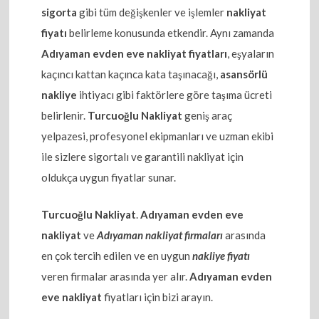
sigorta
gibi tüm değişkenler ve işlemler
nakliyat
fiyatı
belirleme konusunda etkendir. Aynı zamanda
Adıyaman evden eve nakliyat fiyatları
, eşyaların
kaçıncı kattan kaçınca kata taşınacağı,
asansörlü
nakliye
ihtiyacı gibi faktörlere göre taşıma ücreti
belirlenir.
Turcuoğlu Nakliyat
geniş araç
yelpazesi, profesyonel ekipmanları ve uzman ekibi
ile sizlere sigortalı ve garantili nakliyat için
oldukça uygun fiyatlar sunar.
Turcuoğlu Nakliyat
.
Adıyaman evden eve
nakliyat
ve
Adıyaman nakliyat firmaları
arasında
en çok tercih edilen ve en uygun
nakliye fiyatı
veren firmalar arasında yer alır.
Adıyaman evden
eve nakliyat
fiyatları için bizi arayın.