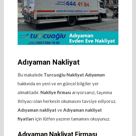
Adıyaman Nakliyat
Bu makalede
Turcuoğlu Nakliyat
Adıyaman
hakkında en yeni ve en güncel bilgiler yer
almaktadır.
Nakliye firması
arıyorsanız, taşınma
ihtiyacı olan herkesin okumasını tavsiye ediyoruz.
Adıyaman nakliyat
ve
Adıyaman nakliyat
fiyatları
için lütfen yazının tamamını okuyunuz.
Adıyaman Nakliyat Firması