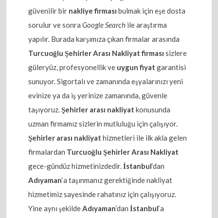
güvenilir bir
nakliye firması
bulmak için eşe dosta
sorulur ve sonra
Google Search
ile araştırma
yapılır. Burada karşımıza çıkan firmalar arasında
Turcuoğlu Şehirler Arası Nakliyat firması
sizlere
güleryüz, profesyonellik ve
uygun fiyat
garantisi
sunuyor. Sigortalı ve zamanında eşyalarınızı yeni
evinize ya da iş yerinize zamanında, güvenle
taşıyoruz.
Şehirler arası nakliyat
konusunda
uzman firmamız sizlerin mutluluğu için çalışıyor.
Şehirler arası nakliyat
hizmetleri ile ilk akla gelen
firmalardan
Turcuoğlu Şehirler Arası Nakliyat
gece-gündüz hizmetinizdedir.
İstanbul
‘dan
Adıyaman
‘a taşınmanız gerektiğinde nakliyat
hizmetimiz sayesinde rahatınız için çalışıyoruz.
Yine aynı şekilde
Adıyaman
‘dan
İstanbul
‘a