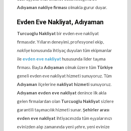
Adıyaman nakliye firması
olmakla gurur duyar.
Evden Eve Nakliyat, Adıyaman
Turcuoğlu Nakliyat
bir evden eve nakliyat
firmasıdır. Yılların deneyimi, profesyonel ekip,
nakliye
konusunda ihtiyaç duyulan tüm ekipmanlar
ile
evden eve nakliyat
hususunda lider taşıma
firması. Başta
Adıyaman
olmak üzere tüm
Türkiye
geneli evden eve nakliyat hizmeti sunuyoruz. Tüm
Adıyaman
ilçelerine
nakliyat hizmeti
sunuyoruz.
Adıyaman evden eve nakliyat
denince ilk akla
gelen firmalardan olan
Turcuoğlu Nakliyat
sizlere
garantili taşımacılık hizmeti sunar.
Şehirler arası
evden eve nakliyat
ihtiyacınızda tüm eşyalarınızı
evinizden alıp zamanında yeni şehre, yeni evinize