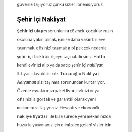
güvenle taşıyoruz çünkü sizleri önemsiyoruz.
Şehir İçi Nakliyat
Şehir içi ulaşım
sorunlarını çözmek, çocuklarınızın
okuluna yakın olmak, işinize daha yakın bir eve
taşınmak, ofisinizi taşımak gibi pek çok nedenle
şehir içi
farklı bir ilçeye taşınabilirsiniz. Hatta
kendi evinizi alıp ya da satıp şehir içi
nakliyat
ihtiyacı duyabilirsiniz.
Turcuoğlu Nakliyat
,
Adıyaman
sizi taşınma sorunundan kurtarıyor.
Özenle eşyalarınızı paketliyor, evinizi veya
ofisinizi sigortalı ve garantili olarak yeni
mekanınıza taşıyoruz. Hesaplı ve ekonomik
nakliye fiyatları
ile kısa sürede yeni mekanınızda
huzurla yaşamanız için elimizden geleni sizler için