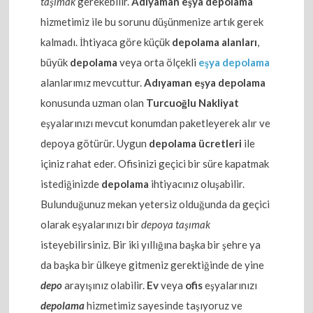
taşımak
gerekebilir.
Adıyaman eşya depolama
hizmetimiz ile bu sorunu düşünmenize artık gerek
kalmadı. İhtiyaca göre küçük
depolama alanları
,
büyük
depolama
veya orta ölçekli
eşya depolama
alanlarımız mevcuttur.
Adıyaman eşya depolama
konusunda uzman olan
Turcuoğlu Nakliyat
eşyalarınızı mevcut konumdan paketleyerek alır ve
depoya götürür. Uygun
depolama ücretleri
ile
içiniz rahat eder. Ofisinizi geçici bir süre kapatmak
istediğinizde
depolama
ihtiyacınız oluşabilir.
Bulunduğunuz mekan yetersiz olduğunda da geçici
olarak eşyalarınızı bir
depoya taşımak
isteyebilirsiniz. Bir iki yıllığına başka bir şehre ya
da başka bir ülkeye gitmeniz gerektiğinde de yine
depo
arayışınız olabilir.
Ev
veya
ofis
eşyalarınızı
depolama
hizmetimiz sayesinde taşıyoruz ve