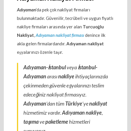
Adıyaman
‘da pek çok nakliyat firmaları
bulunmaktadır. Güvenilir, tecrübeli ve uygun fiyatlı
nakliye firmaları arasında yer alan
Turcuoğlu
Nakliyat
,
Adıyaman nakliyat firması
denince ilk
akla gelen firmalardandır.
Adıyaman nakliyat
eşyalarınızı özenle taşır.
Adıyaman-İstanbul
veya
İstanbul-
Adıyaman
arası
nakliye
ihtiyaçlarınızda
çekinmeden güvenle eşyalarınızı teslim
edeceğiniz nakliyat firmasıyız.
Adıyaman
‘dan tüm
Türkiye
‘ye
nakliyat
hizmetimiz vardır.
Adıyaman nakliye
,
taşıma
ve
paketleme
hizmetleri
sunuyoruz.