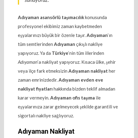
Adıyaman asansörlü taşımacılık
konusunda
profesyonel ekibimiz zaman kaybetmeden
eşyalarınızı büyük bir özenle taşır.
Adıyaman
‘ın
tüm semtlerinden
Adıyaman
çıkışlı nakliye
yapıyoruz. Ya da
Türkiye
‘nin tüm illerinden
Adıyaman
‘a nakliyat yapıyoruz. Kısaca ülke, şehir
veya ilçe fark etmeksizin
Adıyaman nakliyat
her
zaman emrinizdedir.
Adıyaman evden eve
nakliyat fiyatları
hakkında bizden teklif almadan
karar vermeyin.
Adıyaman ofis taşıma
ile
eşyalarınıza zarar gelmeyecek şekilde garantili ve
sigortalı nakliye sağlıyoruz.
Adıyaman Nakliyat