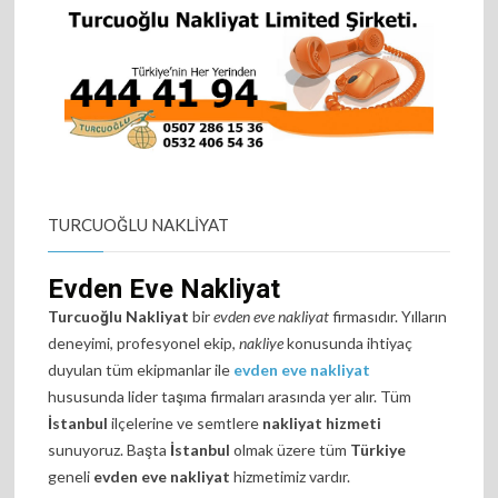
TURCUOĞLU NAKLIYAT
Evden Eve Nakliyat
Turcuoğlu Nakliyat
bir
evden eve nakliyat
firmasıdır. Yılların
deneyimi, profesyonel ekip,
nakliye
konusunda ihtiyaç
duyulan tüm ekipmanlar ile
evden eve nakliyat
hususunda lider taşıma firmaları arasında yer alır. Tüm
İstanbul
ilçelerine ve semtlere
nakliyat hizmeti
sunuyoruz. Başta
İstanbul
olmak üzere tüm
Türkiye
geneli
evden eve nakliyat
hizmetimiz vardır.