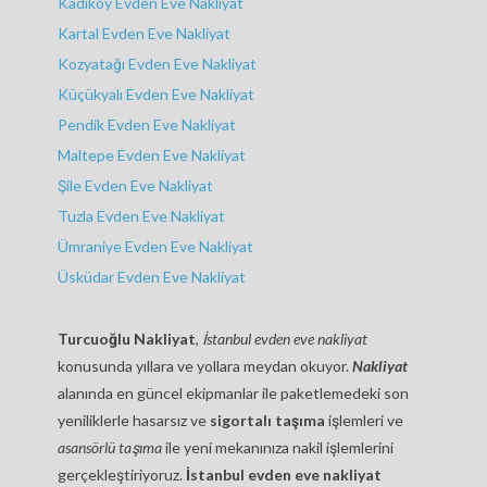
Kadıköy Evden Eve Nakliyat
Kartal Evden Eve Nakliyat
Kozyatağı Evden Eve Nakliyat
Küçükyalı Evden Eve Nakliyat
Pendik Evden Eve Nakliyat
Maltepe Evden Eve Nakliyat
Şile Evden Eve Nakliyat
Tuzla Evden Eve Nakliyat
Ümraniye Evden Eve Nakliyat
Üsküdar Evden Eve Nakliyat
Turcuoğlu Nakliyat
,
İstanbul evden eve nakliyat
konusunda yıllara ve yollara meydan okuyor.
Nakliyat
alanında en güncel ekipmanlar ile paketlemedeki son
yeniliklerle hasarsız ve
sigortalı taşıma
işlemleri ve
asansörlü taşıma
ile yeni mekanınıza nakil işlemlerini
gerçekleştiriyoruz.
İstanbul evden eve nakliyat