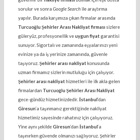
sorulur ve sonra
Google Search
ile araştırma
yapılır. Burada karşımıza çıkan firmalar arasında
Turcuoğlu Şehirler Arası Nakliyat firması
sizlere
güleryüz, profesyonellik ve
uygun fiyat
garantisi
sunuyor. Sigortalı ve zamanında eşyalarınızı yeni
evinize ya da iş yerinize zamanında, güvenle
taşıyoruz.
Şehirler arası nakliyat
konusunda
uzman firmamız sizlerin mutluluğu için çalışıyor.
Şehirler arası nakliyat
hizmetleri ile ilk akla gelen
firmalardan
Turcuoğlu Şehirler Arası Nakliyat
gece-gündüz hizmetinizdedir.
İstanbul
‘dan
Giresun
‘a taşınmanız gerektiğinde nakliyat
hizmetimiz sayesinde rahatınız için çalışıyoruz.
Yine aynı şekilde
Giresun
‘dan
İstanbul
‘a
taşınırken güvende olmanızı sağlıyoruz. Şehirler