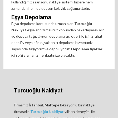
kullandığımız asansörlü nakliye sistemi bizlere hem
zamandan hem de güçten kolaylık sağlamaktadır.
Eşya Depolama
Eşya depolama konusunda uzman olan
Turcuoğlu
Nakliyat
eşyalarınızı mevcut konumdan paketleyerek alır
ve depoya taşır. Uygun depolama ücretleri ile içiniz rahat
eder. Ev veya ofis eşyalarınızı depolama hizmetimiz
sayesinde taşıyoruz ve depoluyoruz.
Depolama fiyatları
için bizi aramanız menfaatinize olacaktır.
Turcuoğlu Nakliyat
Firmamız
İstanbul
,
Maltepe
lokasyonlu bir nakliye
firmasıdır.
Turcuoğlu Nakliyat
yılların deneyimi ile