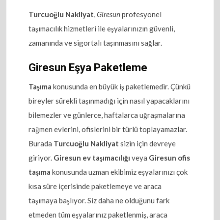
Turcuoğlu Nakliyat
,
Giresun
profesyonel
taşımacılık hizmetleri ile eşyalarınızın güvenli,
zamanında ve sigortalı taşınmasını sağlar.
Giresun Eşya Paketleme
Taşıma
konusunda en büyük iş paketlemedir. Çünkü
bireyler sürekli taşınmadığı için nasıl yapacaklarını
bilemezler ve günlerce, haftalarca uğraşmalarına
rağmen evlerini, ofislerini bir türlü toplayamazlar.
Burada
Turcuoğlu Nakliyat
sizin için devreye
giriyor.
Giresun ev taşımacılığı
veya
Giresun ofis
taşıma
konusunda uzman ekibimiz eşyalarınızı çok
kısa süre içerisinde paketlemeye ve araca
taşımaya başlıyor. Siz daha ne olduğunu fark
etmeden tüm eşyalarınız paketlenmiş, araca