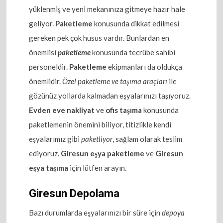
yüklenmiş ve yeni mekanınıza gitmeye hazır hale
geliyor.
Paketleme
konusunda dikkat edilmesi
gereken pek çok husus vardır. Bunlardan en
önemlisi
paketleme
konusunda tecrübe sahibi
personeldir.
Paketleme
ekipmanları da oldukça
önemlidir.
Özel paketleme ve taşıma araçları
ile
gözünüz yollarda kalmadan eşyalarınızı taşıyoruz.
Evden eve nakliyat
ve
ofis taşıma
konusunda
paketlemenin önemini biliyor, titizlikle kendi
eşyalarımız gibi
paketliyor
, sağlam olarak teslim
ediyoruz.
Giresun eşya paketleme
ve
Giresun
eşya taşıma
için lütfen arayın.
Giresun Depolama
Bazı durumlarda eşyalarınızı bir süre için
depoya