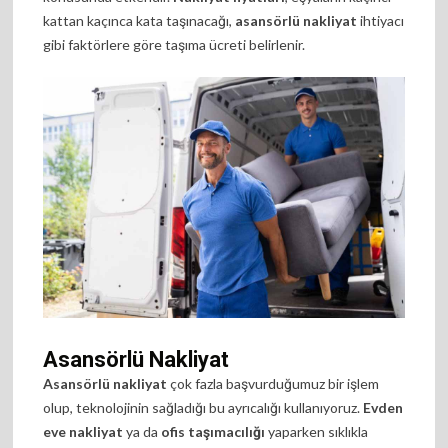
kattan kaçınca kata taşınacağı,
asansörlü nakliyat
ihtiyacı
gibi faktörlere göre taşıma ücreti belirlenir.
Asansörlü Nakliyat
Asansörlü nakliyat
çok fazla başvurduğumuz bir işlem
olup, teknolojinin sağladığı bu ayrıcalığı kullanıyoruz.
Evden
eve nakliyat
ya da
ofis taşımacılığı
yaparken sıklıkla