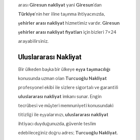
arası
Giresun nakliyat
yani
Giresun
‘dan
Türkiye
‘nin her iline taşınma ihtiyacınızda,
şehirler arası nakliyat
hizmetimiz vardır.
Giresun
şehirler arası nakliyat fiyatları
için bizleri 7×24
arayabilirsiniz.
Uluslararası Nakliyat
Bir ülkeden başka bir ülkeye
eşya taşımacılığı
konusunda uzman olan
Turcuoğlu Nakliyat
profesyonel ekibi ile sizlere sigortalı ve garantili
uluslararası nakliyat
imkanı sunar. Engin
tecrübesi ve müşteri memnuniyeti konusundaki
titizliği ile eşyalarınızı,
uluslararası nakliyat
ihtiyacı duyduğunuzda, güvenle teslim
edebileceğiniz doğru adres;
Turcuoğlu Nakliyat
.