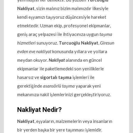
Nakliyat
, sizin malınız bizim malımızdır ilkesiyle
kendi eşyamızı taşıyoruz düşüncesiyle hareket
etmektedir. Uzman ekip, profesyonel ekipmanlar,
geniş araç yelpazesi ile ihtiyacınıza uygun
taşıma
hizmetleri
sunuyoruz.
Turcuoğlu Nakliyat
,
Giresun
evden eve nakliyat
konusunda yıllara ve yollara
meydan okuyor.
Nakliyat
alanında en güncel
ekipmanlar ile paketlemedeki son yeniliklerle
hasarsız ve
sigortalı taşıma
işlemleri ile
gerektiğinde
asansörlü taşıma
yaparak yeni
mekanınıza nakil işlemlerinizi gerçekleştiriyoruz.
Nakliyat Nedir?
Nakliyat
, eşyaların, malzemelerin veya insanların
bir yerden başka bir yere taşınması işlemidir.