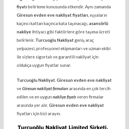
fiyatı
belirleme konusunda etkendir. Aynı zamanda
Giresun evden eve nakliyat fiyatları
, eşyaların
kaçıncı kattan kaçınca kata taşınacağı,
asansörlü
nakliye
ihtiyacı gibi faktörlere göre taşıma ücreti
belirlenir.
Turcuoğlu Nakliyat
geniş araç
yelpazesi, profesyonel ekipmanları ve uzman ekibi
ile sizlere sigortalı ve garantili nakliyat için
oldukça uygun fiyatlar sunar.
Turcuoğlu Nakliyat
.
Giresun evden eve nakliyat
ve
Giresun nakliyat firmaları
arasında en çok tercih
edilen ve en uygun
nakliye fiyatı
veren firmalar
arasında yer alır.
Giresun evden eve nakliyat
fiyatları için bizi arayın.