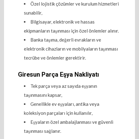
Özel lojistik çözümler ve kurulum hizmetleri
sunabilir,
Bilgisayar, elektronik ve hassas
ekipmanların taşınması için özel önlemler alınır.
Banka taşıma, değerli evrakların ve
elektronik cihazların ve mobilyaların taşınması
tecrübe ve önlemler gerektirir.
Giresun Parça Eşya Nakliyatı
Tek parça veya az sayıda eşyanın
taşınmasını kapsar,
Genellikle ev eşyaları, antika veya
koleksiyon parçaları için kullanılır,
Eşyaların özel ambalajlanması ve güvenli
taşınması sağlanır.