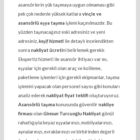
asansörlerin yük taşımaya uygun olmaması gibi
pek çok nedenle yüksek katlara
vinçle ve
asansörlü eşya taşıma
işlemi kaçınılmazdır. Bu
yüzden taşınacağınız eski adresiniz ve yeni
adresiniz,
keşif hizmeti
ile detaylı incelendikten
sonra
nakliyat ücreti
ni belirlemek gerekir.
Ekspertiz hizmeti ile asansör ihtiyacı var mı,
eşyalar için gerekli olan araç ve kolileme,
paketleme işlemleri için gerekli ekipmanlar, taşıma
işlemini yapacak olan personel sayısı gibi konuları
analiz ederek
nakliyat fiyat teklifi
oluşturuyoruz.
Asansörlü taşıma
konusunda güvenilir
nakliye
firması
olan
Giresun
Turcuoğlu Nakliyat
gönül
rahatlığıyla beyaz eşyalarınızı, mobilyalarınızı,
aynalarınızı, evraklarınızı ve birbirinden değerli