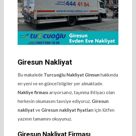
Giresun Nakliyat
Bu makalede
Turcuoğlu Nakliyat
Giresun
hakkında
en yeni ve en güncel bilgiler yer almaktadır.
Nakliye firması
arıyorsanız, taşınma ihtiyacı olan
herkesin okumasını tavsiye ediyoruz.
Giresun
nakliyat
ve
Giresun nakliyat fiyatları
için lütfen
yazının tamamını okuyunuz.
Giresun Nakliyat Firması