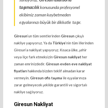
taşımacılık
konusunda profesyonel
ekibimiz zaman kaybetmeden
eşyalarınızı büyük bir dikkatle taşır.
Giresun
‘un tüm semtlerinden
Giresun
çıkışlı
nakliye yapıyoruz. Ya da
Türkiye
‘nin tüm illerinden
Giresun
‘a nakliyat yapıyoruz. Kısaca ülke, şehir
veya ilçe fark etmeksizin
Giresun nakliyat
her
zaman emrinizdedir.
Giresun evden eve nakliyat
fiyatları
hakkında bizden teklif almadan karar
vermeyin.
Giresun ofis taşıma
ile eşyalarınıza
zarar gelmeyecek şekilde garantili ve sigortalı
nakliye sağlıyoruz.
Giresun Nakliyat