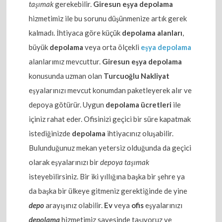
taşımak
gerekebilir.
Giresun eşya depolama
hizmetimiz ile bu sorunu düşünmenize artık gerek
kalmadı. İhtiyaca göre küçük
depolama alanları
,
büyük
depolama
veya orta ölçekli
eşya depolama
alanlarımız mevcuttur.
Giresun eşya depolama
konusunda uzman olan
Turcuoğlu Nakliyat
eşyalarınızı mevcut konumdan paketleyerek alır ve
depoya götürür. Uygun
depolama ücretleri
ile
içiniz rahat eder. Ofisinizi geçici bir süre kapatmak
istediğinizde
depolama
ihtiyacınız oluşabilir.
Bulunduğunuz mekan yetersiz olduğunda da geçici
olarak eşyalarınızı bir
depoya taşımak
isteyebilirsiniz. Bir iki yıllığına başka bir şehre ya
da başka bir ülkeye gitmeniz gerektiğinde de yine
depo
arayışınız olabilir.
Ev
veya
ofis
eşyalarınızı
depolama
hizmetimiz sayesinde taşıyoruz ve