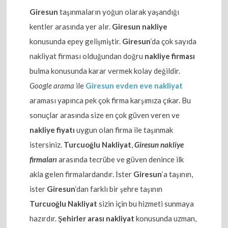
Giresun
taşınmaların yoğun olarak yaşandığı
kentler arasında yer alır.
Giresun nakliye
konusunda epey gelişmiştir.
Giresun
‘da çok sayıda
nakliyat firması olduğundan doğru
nakliye firması
bulma konusunda karar vermek kolay değildir.
Google arama
ile
Giresun evden eve nakliyat
araması yapınca pek çok firma karşımıza çıkar. Bu
sonuçlar arasında size en çok güven veren ve
nakliye fiyatı
uygun olan firma ile taşınmak
istersiniz.
Turcuoğlu Nakliyat
,
Giresun nakliye
firmaları
arasında tecrübe ve güven denince ilk
akla gelen firmalardandır. İster
Giresun
‘a taşının,
ister
Giresun
‘dan farklı bir şehre taşının
Turcuoğlu Nakliyat
sizin için bu hizmeti sunmaya
hazırdır.
Şehirler arası nakliyat
konusunda uzman,