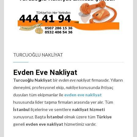
TURCUOĞLU NAKLIYAT
Evden Eve Nakliyat
Turcuoğlu Nakliyat
bir
evden eve nakliyat
firmasıdır. Yılların
deneyimi, profesyonel ekip,
nakliye
konusunda ihtiyaç
duyulan tüm ekipmanlar ile
evden eve nakliyat
hususunda lider taşıma firmaları arasında yer alır. Tüm
İstanbul
ilçelerine ve semtlere
nakliyat hizmeti
sunuyoruz. Başta
İstanbul
olmak üzere tüm
Türkiye
geneli
evden eve nakliyat
hizmetimiz vardır.