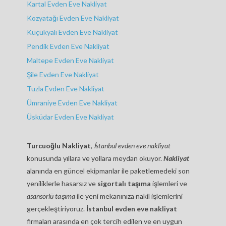
Kartal Evden Eve Nakliyat
Kozyatağı Evden Eve Nakliyat
Küçükyalı Evden Eve Nakliyat
Pendik Evden Eve Nakliyat
Maltepe Evden Eve Nakliyat
Şile Evden Eve Nakliyat
Tuzla Evden Eve Nakliyat
Ümraniye Evden Eve Nakliyat
Üsküdar Evden Eve Nakliyat
Turcuoğlu Nakliyat
,
İstanbul evden eve nakliyat
konusunda yıllara ve yollara meydan okuyor.
Nakliyat
alanında en güncel ekipmanlar ile paketlemedeki son
yeniliklerle hasarsız ve
sigortalı taşıma
işlemleri ve
asansörlü taşıma
ile yeni mekanınıza nakil işlemlerini
gerçekleştiriyoruz.
İstanbul evden eve nakliyat
firmaları arasında en çok tercih edilen ve en uygun