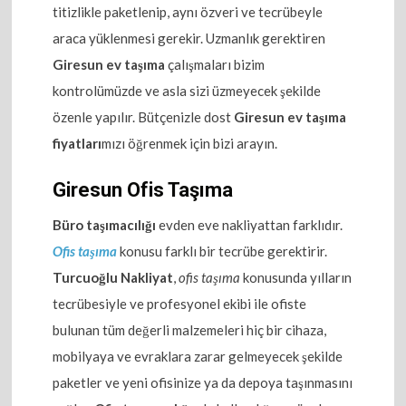
titizlikle paketlenip, aynı özveri ve tecrübeyle
araca yüklenmesi gerekir. Uzmanlık gerektiren
Giresun ev taşıma
çalışmaları bizim
kontrolümüzde ve asla sizi üzmeyecek şekilde
özenle yapılır. Bütçenizle dost
Giresun ev taşıma
fiyatları
mızı öğrenmek için bizi arayın.
Giresun Ofis Taşıma
Büro taşımacılığı
evden eve nakliyattan farklıdır.
Ofis taşıma
konusu farklı bir tecrübe gerektirir.
Turcuoğlu Nakliyat
,
ofis taşıma
konusunda yılların
tecrübesiyle ve profesyonel ekibi ile ofiste
bulunan tüm değerli malzemeleri hiç bir cihaza,
mobilyaya ve evraklara zarar gelmeyecek şekilde
paketler ve yeni ofisinize ya da depoya taşınmasını