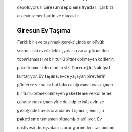
depoluyoruz.
Giresun depolama fiyatları
için bizi
aramanız menfaatinize olacaktır.
Giresun Ev Taşıma
Farklı bir eve taşınmak gerektiğinde en büyük
sorun; eski evinizdeki eşyaların zarar görmeden
toparlanması ve bir türlü bitmek bilmeyen kolilerin
paketlenmesi derdinden sizi
Turcuoğlu Nakliyat
kurtarıyor.
Ev taşıma
, evde yaşayan bireylerin
günlerce ve hatta haftalarca uğraşmasına rağmen
bir türlü bitmek bilmeyen
paketleme
ve
kolileme
çabalarına rağmen yine de ekiplerimiz evinize
geldiğinde büyük oranda
ev taşıma
işlemi için
paketleme
tamamen bitmemiş olabiliyor. Ev
nakliyesinde, eşyaların zarar görmeden, tamamının