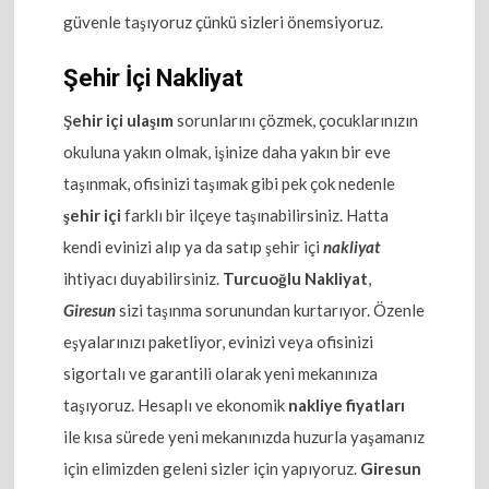
güvenle taşıyoruz çünkü sizleri önemsiyoruz.
Şehir İçi Nakliyat
Şehir içi ulaşım
sorunlarını çözmek, çocuklarınızın
okuluna yakın olmak, işinize daha yakın bir eve
taşınmak, ofisinizi taşımak gibi pek çok nedenle
şehir içi
farklı bir ilçeye taşınabilirsiniz. Hatta
kendi evinizi alıp ya da satıp şehir içi
nakliyat
ihtiyacı duyabilirsiniz.
Turcuoğlu Nakliyat
,
Giresun
sizi taşınma sorunundan kurtarıyor. Özenle
eşyalarınızı paketliyor, evinizi veya ofisinizi
sigortalı ve garantili olarak yeni mekanınıza
taşıyoruz. Hesaplı ve ekonomik
nakliye fiyatları
ile kısa sürede yeni mekanınızda huzurla yaşamanız
için elimizden geleni sizler için yapıyoruz.
Giresun