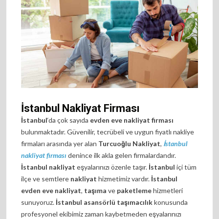
İstanbul Nakliyat Firması
İstanbul
‘da çok sayıda
evden eve nakliyat firması
bulunmaktadır. Güvenilir, tecrübeli ve uygun fiyatlı nakliye
firmaları arasında yer alan
Turcuoğlu Nakliyat
,
İstanbul
nakliyat firması
denince ilk akla gelen firmalardandır.
İstanbul nakliyat
eşyalarınızı özenle taşır.
İstanbul
içi tüm
ilçe ve semtlere
nakliyat
hizmetimiz vardır.
İstanbul
evden eve nakliyat
,
taşıma
ve
paketleme
hizmetleri
sunuyoruz.
İstanbul asansörlü taşımacılık
konusunda
profesyonel ekibimiz zaman kaybetmeden eşyalarınızı