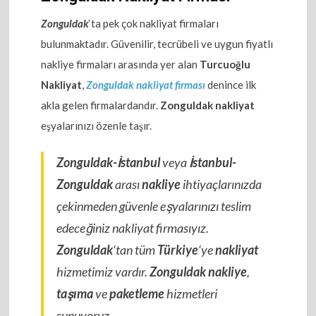
Zonguldak
‘ta pek çok nakliyat firmaları
bulunmaktadır. Güvenilir, tecrübeli ve uygun fiyatlı
nakliye firmaları arasında yer alan
Turcuoğlu
Nakliyat
,
Zonguldak nakliyat firması
denince ilk
akla gelen firmalardandır.
Zonguldak nakliyat
eşyalarınızı özenle taşır.
Zonguldak-İstanbul
veya
İstanbul-
Zonguldak
arası
nakliye
ihtiyaçlarınızda
çekinmeden güvenle eşyalarınızı teslim
edeceğiniz nakliyat firmasıyız.
Zonguldak
‘tan tüm
Türkiye
‘ye
nakliyat
hizmetimiz vardır.
Zonguldak nakliye
,
taşıma
ve
paketleme
hizmetleri
sunuyoruz.