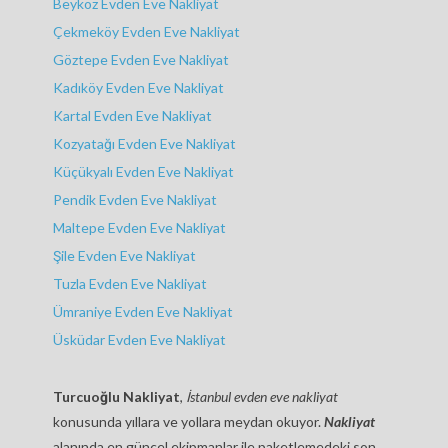
Beykoz Evden Eve Nakliyat
Çekmeköy Evden Eve Nakliyat
Göztepe Evden Eve Nakliyat
Kadıköy Evden Eve Nakliyat
Kartal Evden Eve Nakliyat
Kozyatağı Evden Eve Nakliyat
Küçükyalı Evden Eve Nakliyat
Pendik Evden Eve Nakliyat
Maltepe Evden Eve Nakliyat
Şile Evden Eve Nakliyat
Tuzla Evden Eve Nakliyat
Ümraniye Evden Eve Nakliyat
Üsküdar Evden Eve Nakliyat
Turcuoğlu Nakliyat
,
İstanbul evden eve nakliyat
konusunda yıllara ve yollara meydan okuyor.
Nakliyat
alanında en güncel ekipmanlar ile paketlemedeki son