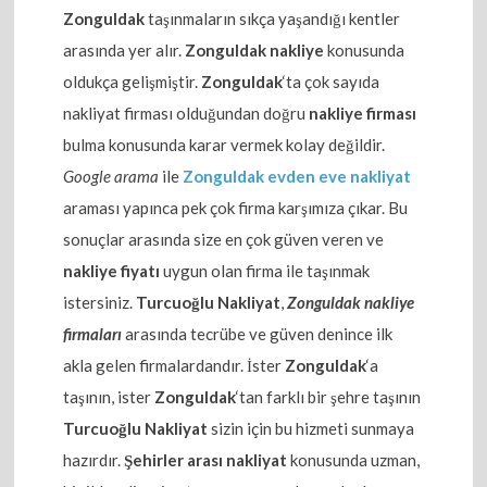
Zonguldak
taşınmaların sıkça yaşandığı kentler
arasında yer alır.
Zonguldak nakliye
konusunda
oldukça gelişmiştir.
Zonguldak
‘ta çok sayıda
nakliyat firması olduğundan doğru
nakliye firması
bulma konusunda karar vermek kolay değildir.
Google arama
ile
Zonguldak evden eve nakliyat
araması yapınca pek çok firma karşımıza çıkar. Bu
sonuçlar arasında size en çok güven veren ve
nakliye fiyatı
uygun olan firma ile taşınmak
istersiniz.
Turcuoğlu Nakliyat
,
Zonguldak nakliye
firmaları
arasında tecrübe ve güven denince ilk
akla gelen firmalardandır. İster
Zonguldak
‘a
taşının, ister
Zonguldak
‘tan farklı bir şehre taşının
Turcuoğlu Nakliyat
sizin için bu hizmeti sunmaya
hazırdır.
Şehirler arası nakliyat
konusunda uzman,