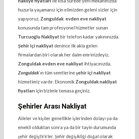
nakliye fiyatları
ile kısa sürede yeni mekanınızda
huzurla yaşamanız için elimizden geleni sizler için
yapıyoruz.
Zonguldak evden eve nakliyat
konusunda tam profesyonel hizmetler sunan
Turcuoğlu Nakliyat
bir telefon kadar yakınınızda.
Şehir içi nakliyat
denince ilk akla gelen
firmalardan biri olarak her daim emrinizdeyiz.
Zonguldak evden eve nakliyat
ihtiyacınızda,
Zonguldak
‘ın tüm semtlerine
şehir içi nakliyat
hizmetimiz vardır. Ekonomik
Zonguldak nakliyat
fiyatları
için bizimle temasa geçiniz.
Şehirler Arası Nakliyat
Aileler ve kişiler genellikle işlerinden dolayı ya da
emekli olduktan sonra ya da bir tayin durumunda
şehir değiştirirler. Şehir değişikliği doğal olarak