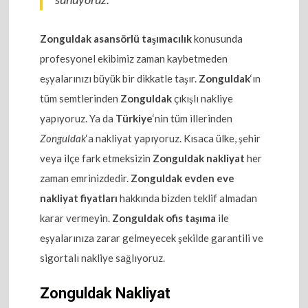
Zonguldak asansörlü taşımacılık
konusunda
profesyonel ekibimiz zaman kaybetmeden
eşyalarınızı büyük bir dikkatle taşır.
Zonguldak
‘ın
tüm semtlerinden
Zonguldak
çıkışlı nakliye
yapıyoruz. Ya da
Türkiye
‘nin tüm illerinden
Zonguldak
‘a nakliyat yapıyoruz. Kısaca ülke, şehir
veya ilçe fark etmeksizin
Zonguldak nakliyat
her
zaman emrinizdedir.
Zonguldak evden eve
nakliyat fiyatları
hakkında bizden teklif almadan
karar vermeyin.
Zonguldak ofis taşıma
ile
eşyalarınıza zarar gelmeyecek şekilde garantili ve
sigortalı nakliye sağlıyoruz.
Zonguldak Nakliyat