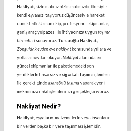
Nakliyat
, sizin malınız bizim malımızdır ilkesiyle
kendi eşyamızı taşıyoruz düşüncesiyle hareket
etmektedir. Uzman ekip, profesyonel ekipmanlar,
geniş araç yelpazesi ile ihtiyacınıza uygun
taşıma
hizmetleri
sunuyoruz.
Turcuoğlu Nakliyat
,
Zonguldak evden eve nakliyat
konusunda yıllara ve
yollara meydan okuyor.
Nakliyat
alanında en
güncel ekipmanlar ile paketlemedeki son
yeniliklerle hasarsız ve
sigortalı taşıma
işlemleri
ile gerektiğinde
asansörlü taşıma
yaparak yeni
mekanınıza nakil işlemlerinizi gerçekleştiriyoruz.
Nakliyat Nedir?
Nakliyat
, eşyaların, malzemelerin veya insanların
bir yerden başka bir yere taşınması işlemidir.