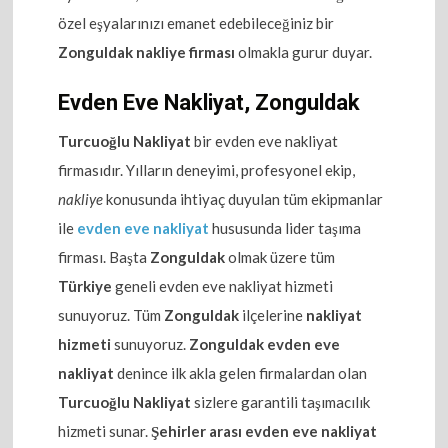
özel eşyalarınızı emanet edebileceğiniz bir
Zonguldak nakliye firması
olmakla gurur duyar.
Evden Eve Nakliyat, Zonguldak
Turcuoğlu Nakliyat
bir evden eve nakliyat
firmasıdır. Yılların deneyimi, profesyonel ekip,
nakliye
konusunda ihtiyaç duyulan tüm ekipmanlar
ile
evden eve nakliyat
hususunda lider taşıma
firması. Başta
Zonguldak
olmak üzere tüm
Türkiye
geneli evden eve nakliyat hizmeti
sunuyoruz. Tüm
Zonguldak
ilçelerine
nakliyat
hizmeti
sunuyoruz.
Zonguldak evden eve
nakliyat
denince ilk akla gelen firmalardan olan
Turcuoğlu Nakliyat
sizlere garantili taşımacılık
hizmeti sunar.
Şehirler arası evden eve nakliyat