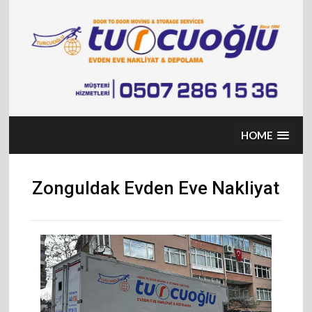
Skip
to
content
HOME
Zonguldak Evden Eve Nakliyat