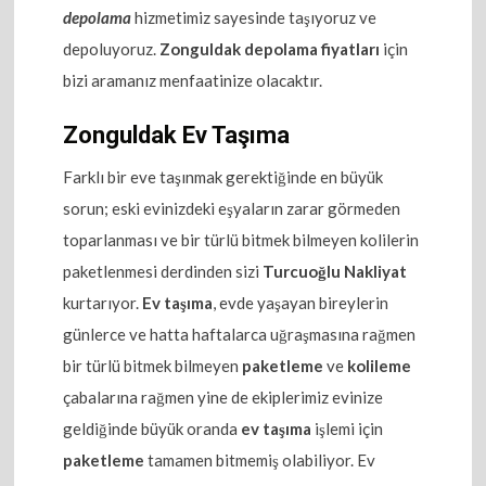
depolama
hizmetimiz sayesinde taşıyoruz ve
depoluyoruz.
Zonguldak depolama fiyatları
için
bizi aramanız menfaatinize olacaktır.
Zonguldak Ev Taşıma
Farklı bir eve taşınmak gerektiğinde en büyük
sorun; eski evinizdeki eşyaların zarar görmeden
toparlanması ve bir türlü bitmek bilmeyen kolilerin
paketlenmesi derdinden sizi
Turcuoğlu Nakliyat
kurtarıyor.
Ev taşıma
, evde yaşayan bireylerin
günlerce ve hatta haftalarca uğraşmasına rağmen
bir türlü bitmek bilmeyen
paketleme
ve
kolileme
çabalarına rağmen yine de ekiplerimiz evinize
geldiğinde büyük oranda
ev taşıma
işlemi için
paketleme
tamamen bitmemiş olabiliyor. Ev