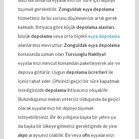
taşımak
gerekebilir.
Zonguldak eşya depolama
hizmetimiz ile bu sorunu düşünmenize artık gerek
kalmadı. İhtiyaca göre küçük
depolama alanları
,
büyük
depolama
veya orta ölçekli
eşya depolama
alanlarımız mevcuttur.
Zonguldak eşya depolama
konusunda uzman olan
Turcuoğlu Nakliyat
eşyalarınızı mevcut konumdan paketleyerek alır ve
depoya götürür. Uygun
depolama ücretleri
ile
içiniz rahat eder. Ofisinizi geçici bir süre kapatmak
istediğinizde
depolama
ihtiyacınız oluşabilir.
Bulunduğunuz mekan yetersiz olduğunda da geçici
olarak eşyalarınızı bir
depoya taşımak
isteyebilirsiniz. Bir iki yıllığına başka bir şehre ya
da başka bir ülkeye gitmeniz gerektiğinde de yine
depo
arayışınız olabilir.
Ev
veya
ofis
eşyalarınızı