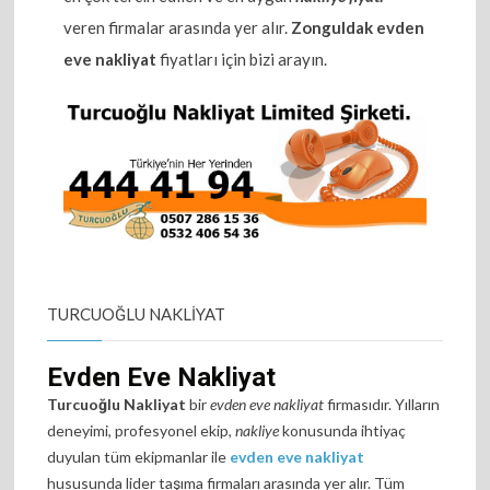
veren firmalar arasında yer alır.
Zonguldak evden
eve nakliyat
fiyatları için bizi arayın.
TURCUOĞLU NAKLIYAT
Evden Eve Nakliyat
Turcuoğlu Nakliyat
bir
evden eve nakliyat
firmasıdır. Yılların
deneyimi, profesyonel ekip,
nakliye
konusunda ihtiyaç
duyulan tüm ekipmanlar ile
evden eve nakliyat
hususunda lider taşıma firmaları arasında yer alır. Tüm