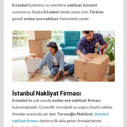
İstanbul
ilçelerine ve semtlere
nakliyat hizmeti
sunuyoruz. Başta
İstanbul
olmak üzere tüm
Türkiye
geneli
evden eve nakliyat
hizmetimiz vardır.
İstanbul Nakliyat Firması
İstanbul
‘da çok sayıda
evden eve nakliyat firması
bulunmaktadır. Güvenilir, tecrübeli ve uygun fiyatlı nakliye
firmaları arasında yer alan
Turcuoğlu Nakliyat
,
İstanbul
nakliyat firması
denince ilk akla gelen firmalardandır.