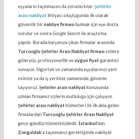
eşyaların taşınmasını da zorunlu kılar.
Şehirler
arası nakliyat
ihtiyacı oluştuğunda ilk olarak
güvenilir bir
nakliye firması
bulmak için eşe dosta
sorulur ve sonra
Google Search
ile araştırma
yapılır. Burada karşımıza çıkan firmalar arasında
Turcuoğlu Şehirler Arası Nakliyat firması
sizlere
güleryüz, profesyonellik ve
uygun fiyat
garantisi
sunuyor. Sigortalı ve zamanında eşyalarınızı yeni
evinize ya da iş yerinize zamanında, güvenle
taşıyoruz.
Şehirler arası nakliyat
konusunda
uzman firmamız sizlerin mutluluğu için çalışıyor.
Şehirler arası nakliyat
hizmetleri ile ilk akla gelen
firmalardan
Turcuoğlu Şehirler Arası Nakliyat
gece-gündüz hizmetinizdedir.
İstanbul
‘dan
Zonguldak
‘a taşınmanız gerektiğinde nakliyat