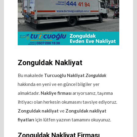
Zonguldak Nakliyat
Bu makalede
Turcuoğlu Nakliyat
Zonguldak
hakkında en yeni ve en güncel bilgiler yer
almaktadır.
Nakliye firması
arıyorsanız, taşınma
ihtiyacı olan herkesin okumasını tavsiye ediyoruz.
Zonguldak nakliyat
ve
Zonguldak nakliyat
fiyatları
için lütfen yazının tamamını okuyunuz.
Zonguldak Nakliyat Firması