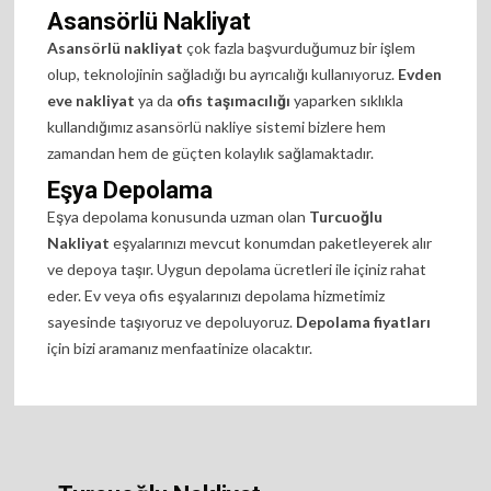
Asansörlü Nakliyat
Asansörlü nakliyat
çok fazla başvurduğumuz bir işlem
olup, teknolojinin sağladığı bu ayrıcalığı kullanıyoruz.
Evden
eve nakliyat
ya da
ofis taşımacılığı
yaparken sıklıkla
kullandığımız asansörlü nakliye sistemi bizlere hem
zamandan hem de güçten kolaylık sağlamaktadır.
Eşya Depolama
Eşya depolama konusunda uzman olan
Turcuoğlu
Nakliyat
eşyalarınızı mevcut konumdan paketleyerek alır
ve depoya taşır. Uygun depolama ücretleri ile içiniz rahat
eder. Ev veya ofis eşyalarınızı depolama hizmetimiz
sayesinde taşıyoruz ve depoluyoruz.
Depolama fiyatları
için bizi aramanız menfaatinize olacaktır.