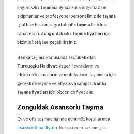
sağlar.
Ofis taşımacılığı
nda kullandığımız özel
ekipmanlar ve profesyonel personelimiz ile
taşıma
işini bize bırakın, sigortalı
ofis taşıma
ile içiniz
rahat etsin.
Zonguldak ofis taşıma fiyatları
için
bizimle iletişime geçebilirsiniz.
Banka taşıma
, konusunda tecrübeli olan
Turcuoğlu Nakliyat
, değerli evrakların ve
elektronik cihazların ve mobilyaların taşınması için
gerekli deneyime ve altyapıya sahiptir.
Banka
taşıma fiyatları
için bizden de fiyat alın.
Zonguldak Asansörlü Taşıma
Ev ve ofis taşımacılığında günümüz koşullarında
asansörlü nakliyat
oldukça önem kazanmıştır.