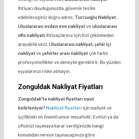
ihtiyacı duyduğunuzda, güvenle teslim
edebileceğiniz doğru adres;
Turcuoğlu Nakliyat
.
Uluslararası evden eve nakliyat
ve
uluslararası
ofis nakliyatı
ihtiyaçlarınız için bizi çekinmeden
arayabilirsiniz.
Uluslararası nakliyat
,
şehir içi
nakliyat
ve
şehirler arası nakliyat
çok farklı
profesyonellikler ve deneyim gerektirir. Bu yüzden
eşyalarınızı riske atmayın.
Zonguldak Nakliyat Fiyatları
Zonguldak’ta nakliyat fiyatları nasıl
belirleniyor?
Nakliyat fiyatları
için maliyet ve
işçilikteki en önemli unsur mesafedir. Evinizi ya da
ofisinizi taşımaya karar verdiğinizde hangi
konumdan nereye taşınacağınıza göre