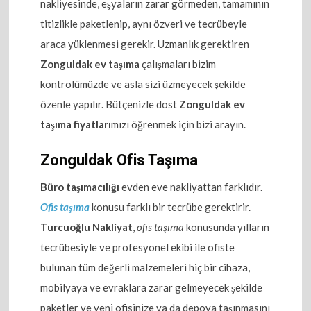
nakliyesinde, eşyaların zarar görmeden, tamamının
titizlikle paketlenip, aynı özveri ve tecrübeyle
araca yüklenmesi gerekir. Uzmanlık gerektiren
Zonguldak ev taşıma
çalışmaları bizim
kontrolümüzde ve asla sizi üzmeyecek şekilde
özenle yapılır. Bütçenizle dost
Zonguldak ev
taşıma fiyatları
mızı öğrenmek için bizi arayın.
Zonguldak Ofis Taşıma
Büro taşımacılığı
evden eve nakliyattan farklıdır.
Ofis taşıma
konusu farklı bir tecrübe gerektirir.
Turcuoğlu Nakliyat
,
ofis taşıma
konusunda yılların
tecrübesiyle ve profesyonel ekibi ile ofiste
bulunan tüm değerli malzemeleri hiç bir cihaza,
mobilyaya ve evraklara zarar gelmeyecek şekilde
paketler ve yeni ofisinize ya da depoya taşınmasını