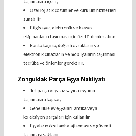
taşınmasını içerir,
Özel lojistik çözümler ve kurulum hizmetleri
sunabilir,
Bilgisayar, elektronik ve hassas
ekipmanların taşınması için özel önlemler alınır.
Banka taşıma, değerli evrakların ve
elektronik cihazların ve mobilyaların taşınması
tecrübe ve önlemler gerektirir.
Zonguldak Parça Eşya Nakliyatı
Tek parça veya az sayıda eşyanın
taşınmasını kapsar,
Genellikle ev eşyaları, antika veya
koleksiyon parçaları için kullanılır,
Eşyaların özel ambalajlanması ve güvenli
taşınması sağlanır.